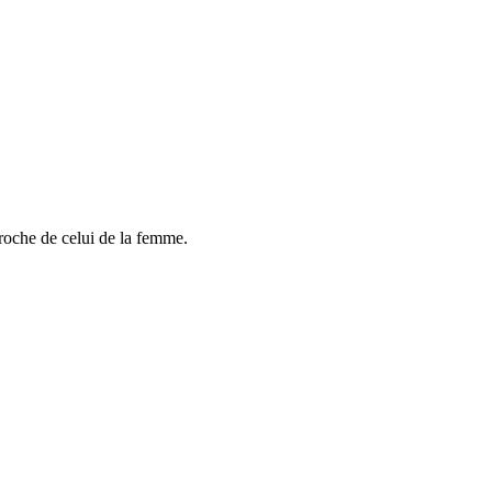
proche de celui de la femme.