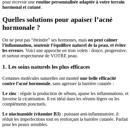
pour recevoir une
routine personnalisée adaptée à votre terrain
hormonal et cutané
.
Quelles solutions pour apaiser l’acné
hormonale ?
On ne peut pas “éteindre” ses hormones, mais
on peut calmer
l’inflammation, soutenir l’équilibre naturel de la peau, et éviter
les erreurs
. Voici une approche en trois volets : douce, progressive,
et surtout respectueuse de VOTRE peau.
1. Les soins naturels les plus efficaces
Certaines molécules naturelles ont montré
une belle efficacité
contre l’acné hormonale
, sans agresser la barrière cutanée :
Le zinc
: régule la production de sébum, apaise les inflammations, et
favorise la cicatrisation. Il est idéal dans les sérums légers ou les
compléments ponctuels.
Le niacinamide (vitamine B3)
: puissant anti-inflammatoire, il
réduit les imperfections tout en renforçant la barrière cutanée. Parfait
pour les peaux sensibles.