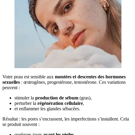
Votre peau est sensible aux
montées et descentes des hormones
sexuelles
: œstrogènes, progestérone, testostérone. Ces variations
peuvent :
stimuler la
production de sébum
(gras),
perturber la
régénération cellulaire
,
et enflammer les glandes sébacées.
Résultat : les pores s’encrassent, les imperfections s’installent. Cela
se produit souvent :
quelques jours
avant les règles
,