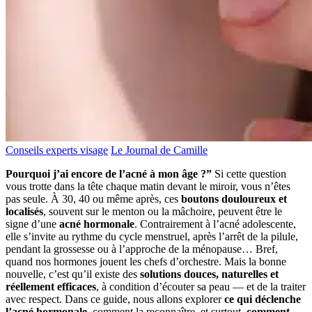
Conseils experts visage
Le Journal de Camille
Pourquoi j’ai encore de l’acné à mon âge ?”
Si cette question
vous trotte dans la tête chaque matin devant le miroir, vous n’êtes
pas seule. À 30, 40 ou même après, ces
boutons douloureux et
localisés
, souvent sur le menton ou la mâchoire, peuvent être le
signe d’une
acné hormonale
. Contrairement à l’acné adolescente,
elle s’invite au rythme du cycle menstruel, après l’arrêt de la pilule,
pendant la grossesse ou à l’approche de la ménopause… Bref,
quand nos hormones jouent les chefs d’orchestre. Mais la bonne
nouvelle, c’est qu’il existe des
solutions douces, naturelles et
réellement efficaces
, à condition d’écouter sa peau — et de la traiter
avec respect. Dans ce guide, nous allons explorer
ce qui déclenche
l’acné hormonale
, comment la reconnaître, et surtout,
comment