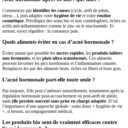
Commencez par
identifier les causes
(cycle, arrêt de pilule,
stress…), puis adaptez votre
hygiène de vie
et votre
routine
cosmétique
. Privilégiez des soins bio et non comédogènes, riches en
actifs anti-inflammatoires comme le zinc ou le niacinamide. Et
surtout, soyez régulière : la constance paie.
Quels aliments éviter en cas d’acné hormonale ?
Évitez autant que possible les
sucres rapides
, les
produits laitiers
non fermentés
, et les
plats ultra-transformés
. Ces aliments
peuvent favoriser les pics hormonaux et l’inflammation cutanée.
Remplacez-les par des aliments bruts, riches en fibres et bons gras.
L’acné hormonale part-elle toute seule ?
Pas toujours. Elle peut s’atténuer naturellement, notamment après la
régulation hormonale post-accouchement ou post-arrêt de pilule,
mais
elle persiste souvent sans prise en charge adaptée
. D’où
l’importance d’une approche globale : soins doux + hygiène de vie
+, si besoin, accompagnement médical.
Les produits bio sont-ils vraiment efficaces contre