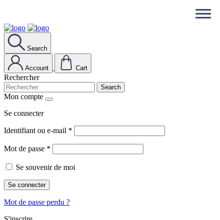
Search
Account
Cart
Rechercher
Search
Mon compte
Se connecter
Identifiant ou e-mail
*
Mot de passe
*
Se souvenir de moi
Se connecter
Mot de passe perdu ?
S'inscrire