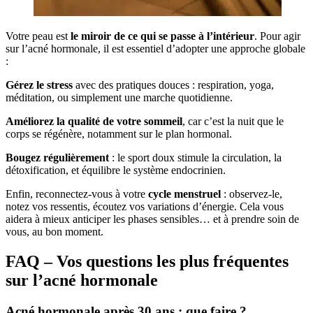
Votre peau est
le miroir de ce qui se passe à l’intérieur
. Pour agir
sur l’acné hormonale, il est essentiel d’adopter une approche globale
:
Gérez le stress
avec des pratiques douces : respiration, yoga,
méditation, ou simplement une marche quotidienne.
Améliorez la qualité de votre sommeil
, car c’est la nuit que le
corps se régénère, notamment sur le plan hormonal.
Bougez régulièrement
: le sport doux stimule la circulation, la
détoxification, et équilibre le système endocrinien.
Enfin, reconnectez-vous à votre
cycle menstruel
: observez-le,
notez vos ressentis, écoutez vos variations d’énergie. Cela vous
aidera à mieux anticiper les phases sensibles… et à prendre soin de
vous, au bon moment.
FAQ – Vos questions les plus fréquentes
sur l’acné hormonale
Acné hormonale après 30 ans : que faire ?