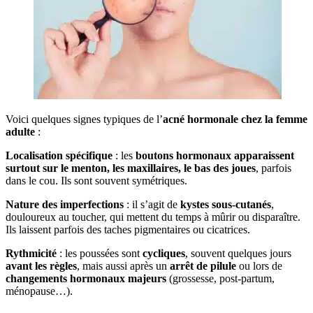
Voici quelques signes typiques de l’
acné hormonale chez la femme
adulte
:
Localisation spécifique
: les
boutons hormonaux apparaissent
surtout sur le menton, les maxillaires, le bas des joues
, parfois
dans le cou. Ils sont souvent symétriques.
Nature des imperfections
: il s’agit de
kystes sous-cutanés
,
douloureux au toucher, qui mettent du temps à mûrir ou disparaître.
Ils laissent parfois des taches pigmentaires ou cicatrices.
Rythmicité
: les poussées sont
cycliques
, souvent quelques jours
avant les règles
, mais aussi après un
arrêt de pilule
ou lors de
changements hormonaux majeurs
(grossesse, post-partum,
ménopause…).