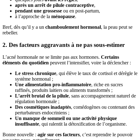
après un arrêt de pilule contraceptive
,
pendant une grossesse
ou en post-partum,
à l’approche de la
ménopause
.
Bref, dès qu’il y a un
chamboulement hormonal
, la peau peut se
rebeller.
2. Des facteurs aggravants à ne pas sous-estimer
L’acné hormonale ne se limite pas aux hormones.
Certains
éléments du quotidien
peuvent l’intensifier, voire la déclencher :
Le stress chronique
, qui élève le taux de cortisol et dérègle le
système hormonal ;
Une alimentation pro-inflammatoire
, riche en sucres
raffinés, produits laitiers ou aliments transformés ;
L’arrêt brutal de la pilule
, sans accompagnement naturel de
régulation hormonale ;
Des cosmétiques inadaptés
, comédogènes ou contenant des
perturbateurs endocriniens ;
Un manque de sommeil ou une activité physique
insuffisante
, qui ralentit la détoxification de l’organisme.
Bonne nouvelle :
agir sur ces facteurs
, c’est reprendre le pouvoir