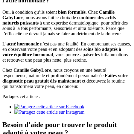
l’acné hormonale ?
Oui, à condition qu’ils soient
bien formulés
. Chez
Camille
GabyLore
, nous avons fait le choix de
combiner des actifs
naturels puissants
à une expertise dermatologique, pour offrir des
soins à la fois performants, sensoriels et ultra-tolérants. Parce que
l’efficacité ne devrait jamais se faire au détriment de la douceur.
L’
acné hormonale
n’est pas une fatalité. En comprenant ses causes,
en observant votre peau et en adoptant des
soins bio adaptés à
votre équilibre hormonal
, vous pouvez apaiser les inflammations
et retrouver une peau plus nette, plus sereine.
Chez
Camille GabyLore
, nous croyons en une beauté
respectueuse, naturelle et profondément personnalisée.
Faites votre
diagnostic peau gratuit dès maintenant
et découvrez la routine
qui transformera votre peau, en douceur.
Partagez cet article :
Besoin d'aide pour trouver le produit
adapté à votre peau ?