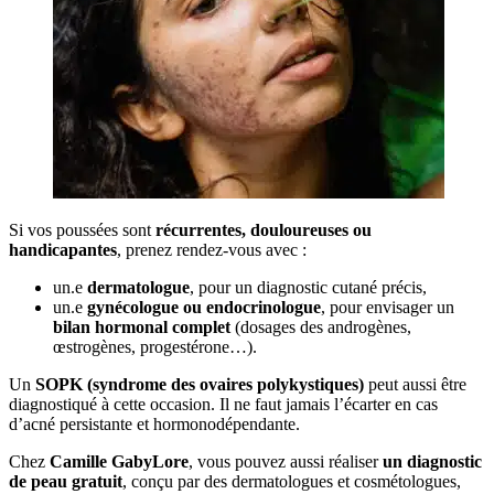
Si vos poussées sont
récurrentes, douloureuses ou
handicapantes
, prenez rendez-vous avec :
un.e
dermatologue
, pour un diagnostic cutané précis,
un.e
gynécologue ou endocrinologue
, pour envisager un
bilan hormonal complet
(dosages des androgènes,
œstrogènes, progestérone…).
Un
SOPK (syndrome des ovaires polykystiques)
peut aussi être
diagnostiqué à cette occasion. Il ne faut jamais l’écarter en cas
d’acné persistante et hormonodépendante.
Chez
Camille GabyLore
, vous pouvez aussi réaliser
un diagnostic
de peau gratuit
, conçu par des dermatologues et cosmétologues,