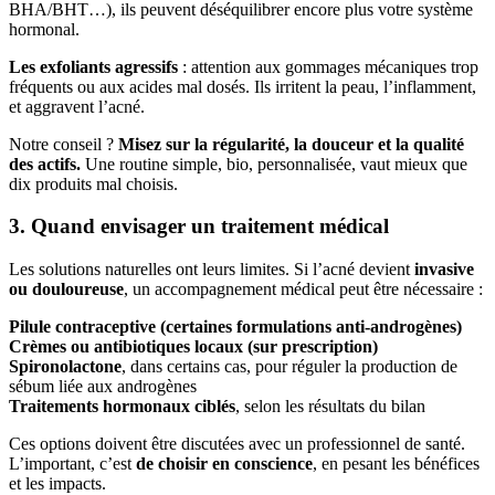
BHA/BHT…), ils peuvent déséquilibrer encore plus votre système
hormonal.
Les exfoliants agressifs
: attention aux gommages mécaniques trop
fréquents ou aux acides mal dosés. Ils irritent la peau, l’inflamment,
et aggravent l’acné.
Notre conseil ?
Misez sur la régularité, la douceur et la qualité
des actifs.
Une routine simple, bio, personnalisée, vaut mieux que
dix produits mal choisis.
3. Quand envisager un traitement médical
Les solutions naturelles ont leurs limites. Si l’acné devient
invasive
ou douloureuse
, un accompagnement médical peut être nécessaire :
Pilule contraceptive (certaines formulations anti-androgènes)
Crèmes ou antibiotiques locaux (sur prescription)
Spironolactone
, dans certains cas, pour réguler la production de
sébum liée aux androgènes
Traitements hormonaux ciblés
, selon les résultats du bilan
Ces options doivent être discutées avec un professionnel de santé.
L’important, c’est
de choisir en conscience
, en pesant les bénéfices
et les impacts.