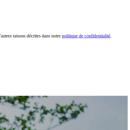
’autres raisons décrites dans notre
politique de confidentialité
.