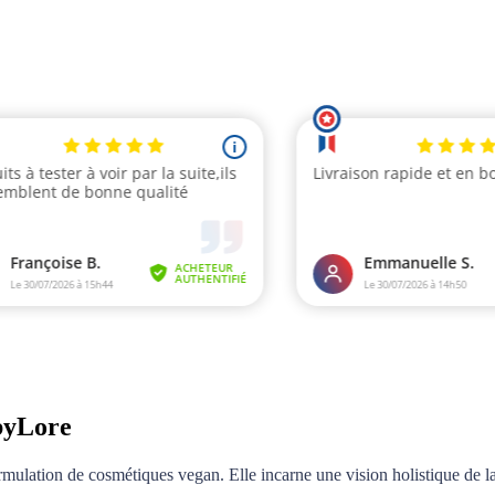
byLore
ulation de cosmétiques vegan. Elle incarne une vision holistique de la b