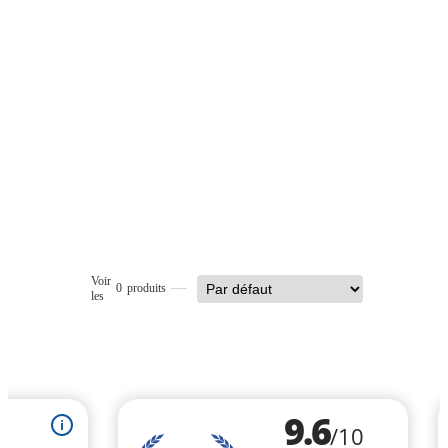
Voir
0
produits
les