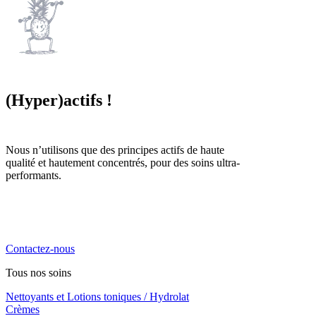
(Hyper)actifs !
Nous n’utilisons que des principes actifs de haute
qualité et hautement concentrés, pour des soins ultra-
performants.
La cosmétique naturelle haute performance, engagée,
locale et familiale. Notre priorité, vous chouchouter !
Contactez-nous
Tous nos soins
Nettoyants et Lotions toniques / Hydrolat
Crèmes