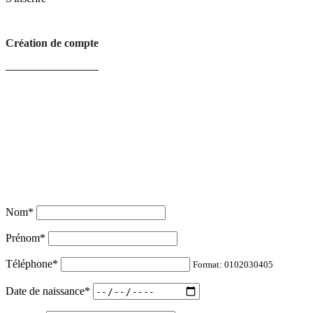
Création de compte
Nom
*
Prénom
*
Téléphone
*
Format: 0102030405
Date de naissance
*