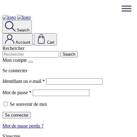
Search
Account
Cart
Rechercher
Search
Mon compte
Se connecter
Identifiant ou e-mail
*
Mot de passe
*
Se souvenir de moi
Se connecter
Mot de passe perdu ?
S'inscrire