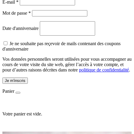
E-mail
*
Mot de passe
*
Date d'anniversaire
Je ne souhaite pas reçevoir de mails contenant des coupons
d'anniversaire
Vos données personnelles seront utilisées pour vous accompagner au
cours de votre visite du site web, gérer l’accès à votre compte, et
pour d’autres raisons décrites dans notre
politique de confidentialité
.
Je m'inscris
Panier
Votre panier est vide.
Accueil
-
E-shop
-
Ingrédients
-
Propolis