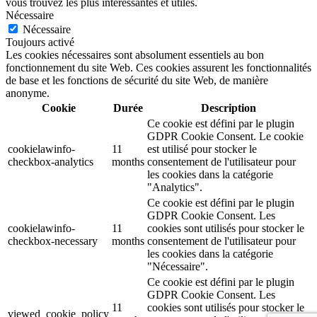
vous trouvez les plus intéressantes et utiles.
Nécessaire
Nécessaire
Toujours activé
Les cookies nécessaires sont absolument essentiels au bon
fonctionnement du site Web. Ces cookies assurent les fonctionnalités
de base et les fonctions de sécurité du site Web, de manière
anonyme.
Cookie
Durée
Description
Ce cookie est défini par le plugin
GDPR Cookie Consent. Le cookie
cookielawinfo-
11
est utilisé pour stocker le
checkbox-analytics
months
consentement de l'utilisateur pour
les cookies dans la catégorie
"Analytics".
Ce cookie est défini par le plugin
GDPR Cookie Consent. Les
cookielawinfo-
11
cookies sont utilisés pour stocker le
checkbox-necessary
months
consentement de l'utilisateur pour
les cookies dans la catégorie
"Nécessaire".
Ce cookie est défini par le plugin
GDPR Cookie Consent. Les
11
cookies sont utilisés pour stocker le
viewed_cookie_policy