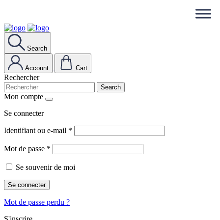
Search
Account
Cart
Rechercher
Search
Mon compte
Se connecter
Identifiant ou e-mail
*
Mot de passe
*
Se souvenir de moi
Se connecter
Mot de passe perdu ?
S'inscrire