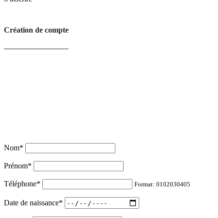
Création de compte
Nom
*
Prénom
*
Téléphone
*
Format: 0102030405
Date de naissance
*