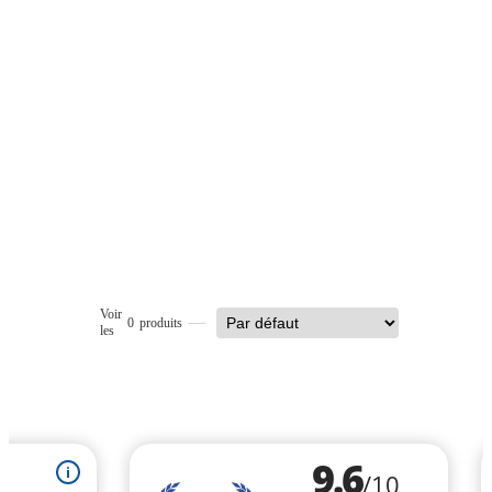
Voir
0
produits
les