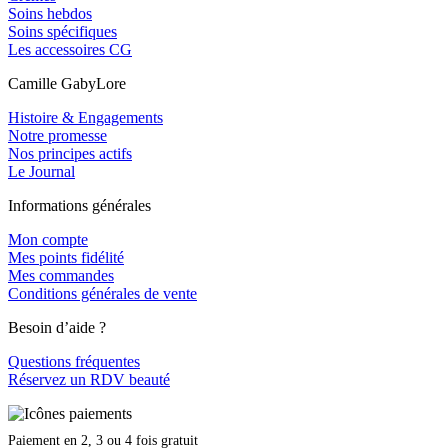
Soins hebdos
Soins spécifiques
Les accessoires CG
Camille GabyLore
Histoire & Engagements
Notre promesse
Nos principes actifs
Le Journal
Informations générales
Mon compte
Mes points fidélité
Mes commandes
Conditions générales de vente
Besoin d’aide ?
Questions fréquentes
Réservez un RDV beauté
Paiement en 2, 3 ou 4 fois gratuit