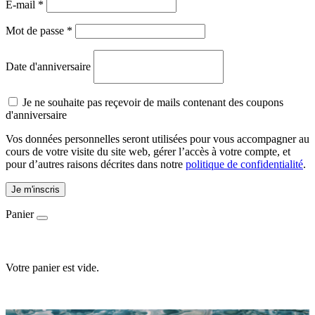
E-mail
*
Mot de passe
*
Date d'anniversaire
Je ne souhaite pas reçevoir de mails contenant des coupons
d'anniversaire
Vos données personnelles seront utilisées pour vous accompagner au
cours de votre visite du site web, gérer l’accès à votre compte, et
pour d’autres raisons décrites dans notre
politique de confidentialité
.
Je m'inscris
Panier
Votre panier est vide.
Accueil
-
E-shop
-
Fréquence
-
Les saisons - Printemps / été