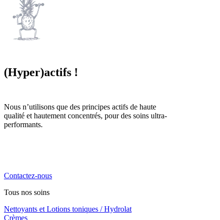
(Hyper)actifs !
Nous n’utilisons que des principes actifs de haute
qualité et hautement concentrés, pour des soins ultra-
performants.
La cosmétique naturelle haute performance, engagée,
locale et familiale. Notre priorité, vous chouchouter !
Contactez-nous
Tous nos soins
Nettoyants et Lotions toniques / Hydrolat
Crèmes