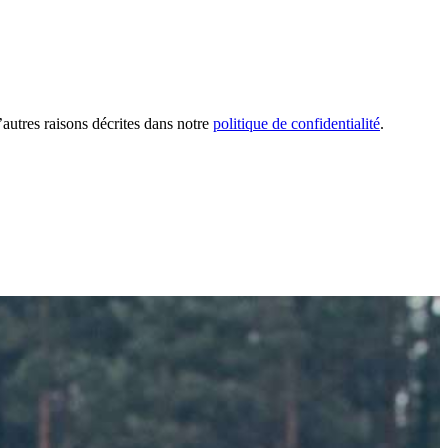
’autres raisons décrites dans notre
politique de confidentialité
.