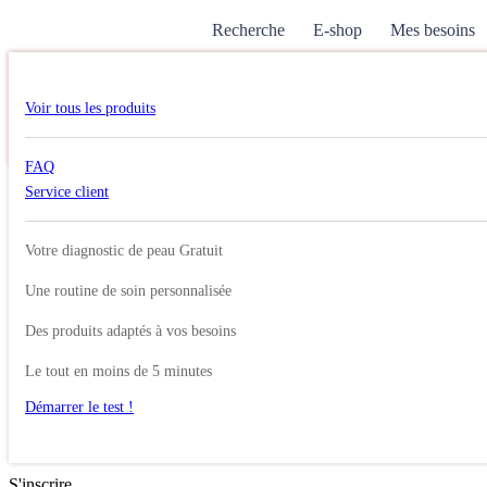
Recherche
E-shop
Mes besoins
Search
Voir tous les produits
Recherche pour :
Search
Account
Cart
FAQ
Rechercher
Service client
Search
Mon compte
Se connecter
Votre diagnostic de peau Gratuit
Identifiant ou e-mail
*
Une routine de soin personnalisée
Mot de passe
*
Des produits adaptés à vos besoins
Se souvenir de moi
Le tout en moins de 5 minutes
Démarrer le test !
Se connecter
Mot de passe perdu ?
S'inscrire