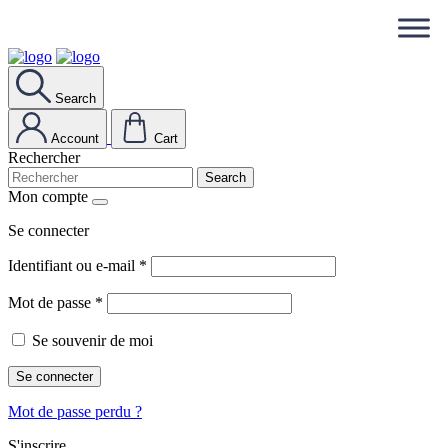
Search
Account
Cart
Rechercher
Search
Mon compte
Se connecter
Identifiant ou e-mail
*
Mot de passe
*
Se souvenir de moi
Se connecter
Mot de passe perdu ?
S'inscrire