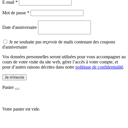
E-mail
*
Mot de passe
*
Date d'anniversaire
Je ne souhaite pas reçevoir de mails contenant des coupons
d'anniversaire
Vos données personnelles seront utilisées pour vous accompagner au
cours de votre visite du site web, gérer l’accès à votre compte, et
pour d’autres raisons décrites dans notre
politique de confidentialité
.
Je m'inscris
Panier
Votre panier est vide.
Accueil
-
Mes besoins
-
Ma peau montre les premiers signes du
temps