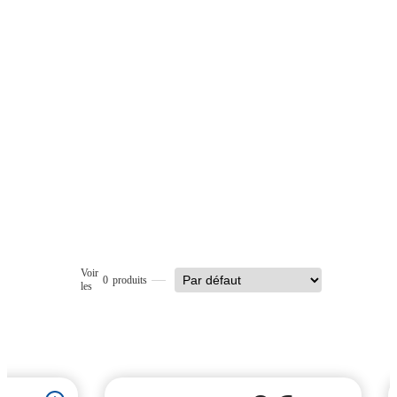
Voir
0
produits
les