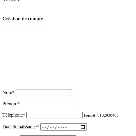
Création de compte
Nom
*
Prénom
*
Téléphone
*
Format: 0102030405
Date de naissance
*