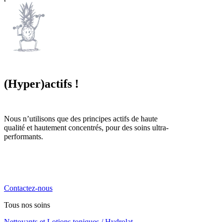
(Hyper)actifs !
Nous n’utilisons que des principes actifs de haute
qualité et hautement concentrés, pour des soins ultra-
performants.
La cosmétique naturelle haute performance, engagée,
locale et familiale. Notre priorité, vous chouchouter !
Contactez-nous
Tous nos soins
Nettoyants et Lotions toniques / Hydrolat