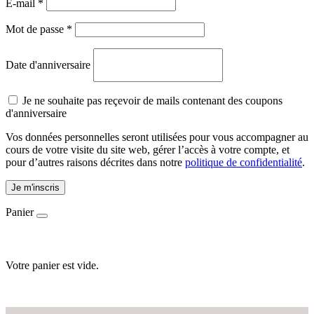
E-mail
*
Mot de passe
*
Date d'anniversaire
Je ne souhaite pas reçevoir de mails contenant des coupons
d'anniversaire
Vos données personnelles seront utilisées pour vous accompagner au
cours de votre visite du site web, gérer l’accès à votre compte, et
pour d’autres raisons décrites dans notre
politique de confidentialité
.
Je m'inscris
Panier
Votre panier est vide.
Accueil
-
E-shop
-
Ingrédients
-
Bourrache