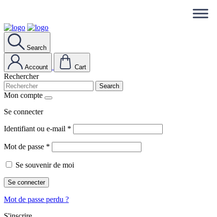
Search
Account
Cart
Rechercher
Search
Mon compte
Se connecter
Identifiant ou e-mail
*
Mot de passe
*
Se souvenir de moi
Se connecter
Mot de passe perdu ?
S'inscrire