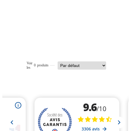
Voir
0
produits
les