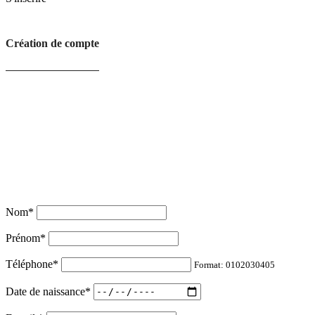
Création de compte
Nom
*
Prénom
*
Téléphone
*
Format: 0102030405
Date de naissance
*