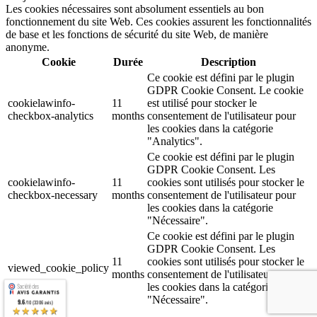
Les cookies nécessaires sont absolument essentiels au bon
fonctionnement du site Web. Ces cookies assurent les fonctionnalités
de base et les fonctions de sécurité du site Web, de manière
anonyme.
Cookie
Durée
Description
Ce cookie est défini par le plugin
GDPR Cookie Consent. Le cookie
cookielawinfo-
11
est utilisé pour stocker le
checkbox-analytics
months
consentement de l'utilisateur pour
les cookies dans la catégorie
"Analytics".
Ce cookie est défini par le plugin
GDPR Cookie Consent. Les
cookielawinfo-
11
cookies sont utilisés pour stocker le
checkbox-necessary
months
consentement de l'utilisateur pour
les cookies dans la catégorie
"Nécessaire".
Ce cookie est défini par le plugin
GDPR Cookie Consent. Les
11
cookies sont utilisés pour stocker le
viewed_cookie_policy
months
consentement de l'utilisateur pour
les cookies dans la catégorie
"Nécessaire".
9.6
/10 (3306 avis)
★★★★★
Google Ads