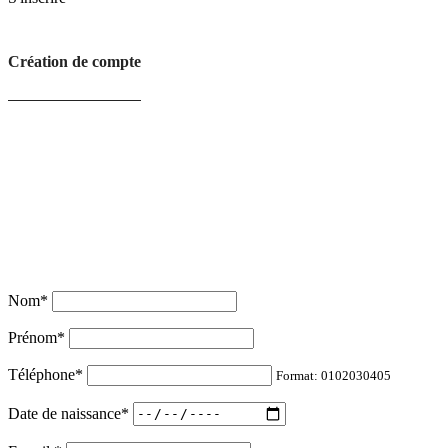
Création de compte
Nom
*
Prénom
*
Téléphone
*
Format: 0102030405
Date de naissance
*