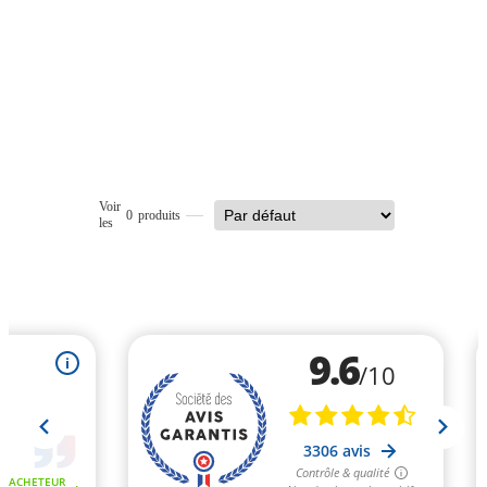
Voir
0
produits
les