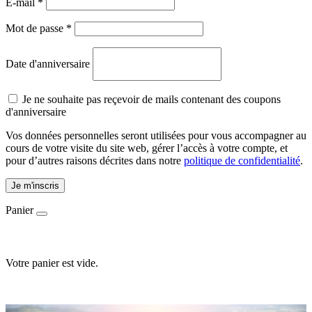
E-mail
*
Mot de passe
*
Date d'anniversaire
Je ne souhaite pas reçevoir de mails contenant des coupons
d'anniversaire
Vos données personnelles seront utilisées pour vous accompagner au
cours de votre visite du site web, gérer l’accès à votre compte, et
pour d’autres raisons décrites dans notre
politique de confidentialité
.
Je m'inscris
Panier
Votre panier est vide.
Accueil
-
E-shop
-
Ingrédients
-
Huile essentielle de verveine