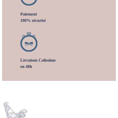
Paiement
100% sécurisé
Livraison Colissimo
en 48h