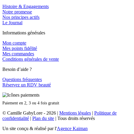
Histoire & Engagements
Notre promesse
Nos principes actifs
Le Journal
Informations générales
Mon compte
Mes points fidélité
Mes commandes
Conditions générales de vente
Besoin d’aide ?
Questions fréquentes
Réservez un RDV beauté
Paiement en 2, 3 ou 4 fois gratuit
© Camille GabyLore - 2026
|
Mentions légales
|
Politique de
confidentialité
|
Plan du site
| Tous droits réservés
Un site conçu & réalisé par l'
Agence Kaiman