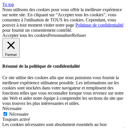
To top
Nous utilisons des cookies pour vous offrir la meilleure expérience
sur notre site. En cliquant sur “Accepter tous les cookies”, vous
consentez à l'utilisation de TOUS les cookies. Cependant, vous
pouvez à tout moment visiter notre page
Politique de confidentialité
pour fournir un consentement contrôlé.
Accepter tous les cookies
Personnaliser
Refuser
Fermer
Résumé de la politique de confidentialité
Ce site utilise des cookies afin que nous puissions vous fournir la
meilleure expérience utilisateur possible. Les informations sur les
cookies sont stockées dans votre navigateur et remplissent des
fonctions telles que vous reconnaître lorsque vous revenez sur notre
site Web et aider notre équipe à comprendre les sections du site que
vous trouvez les plus intéressantes et utiles.
Nécessaire
Nécessaire
Toujours activé
Les cookies nécessaires sont absolument essentiels au bon