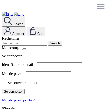
Search
Account
Cart
Rechercher
Search
Mon compte
Se connecter
Identifiant ou e-mail
*
Mot de passe
*
Se souvenir de moi
Se connecter
Mot de passe perdu ?
S'inscrire