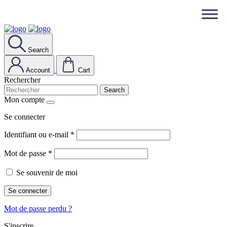
Search
Account
Cart
Rechercher
Search
Mon compte
Se connecter
Identifiant ou e-mail
*
Mot de passe
*
Se souvenir de moi
Se connecter
Mot de passe perdu ?
S'inscrire