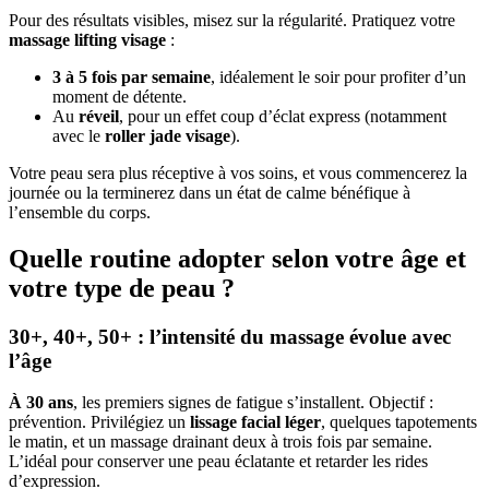
Pour des résultats visibles, misez sur la régularité. Pratiquez votre
massage lifting visage
:
3 à 5 fois par semaine
, idéalement le soir pour profiter d’un
moment de détente.
Au
réveil
, pour un effet coup d’éclat express (notamment
avec le
roller jade visage
).
Votre peau sera plus réceptive à vos soins, et vous commencerez la
journée ou la terminerez dans un état de calme bénéfique à
l’ensemble du corps.
Quelle routine adopter selon votre âge et
votre type de peau ?
30+, 40+, 50+ : l’intensité du massage évolue avec
l’âge
À 30 ans
, les premiers signes de fatigue s’installent. Objectif :
prévention. Privilégiez un
lissage facial léger
, quelques tapotements
le matin, et un massage drainant deux à trois fois par semaine.
L’idéal pour conserver une peau éclatante et retarder les rides
d’expression.