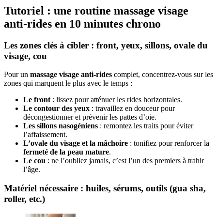
Tutoriel : une routine massage visage
anti-rides en 10 minutes chrono
Les zones clés à cibler : front, yeux, sillons, ovale du
visage, cou
Pour un
massage visage anti-rides
complet, concentrez-vous sur les
zones qui marquent le plus avec le temps :
Le front
: lissez pour atténuer les rides horizontales.
Le contour des yeux
: travaillez en douceur pour
décongestionner et prévenir les pattes d’oie.
Les sillons nasogéniens
: remontez les traits pour éviter
l’affaissement.
L’ovale du visage et la mâchoire
: tonifiez pour renforcer la
fermeté de la peau mature
.
Le cou
: ne l’oubliez jamais, c’est l’un des premiers à trahir
l’âge.
Matériel nécessaire : huiles, sérums, outils (gua sha,
roller, etc.)