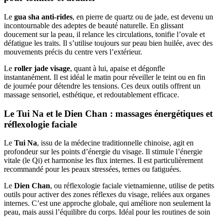
Le
gua sha anti-rides
, en pierre de quartz ou de jade, est devenu un
incontournable des adeptes de beauté naturelle. En glissant
doucement sur la peau, il relance les circulations, tonifie l’ovale et
défatigue les traits. Il s’utilise toujours sur peau bien huilée, avec des
mouvements précis du centre vers l’extérieur.
Le
roller jade visage
, quant à lui, apaise et dégonfle
instantanément. Il est idéal le matin pour réveiller le teint ou en fin
de journée pour détendre les tensions. Ces deux outils offrent un
massage sensoriel, esthétique, et redoutablement efficace.
Le Tui Na et le Dien Chan : massages énergétiques et
réflexologie faciale
Le
Tui Na
, issu de la médecine traditionnelle chinoise, agit en
profondeur sur les points d’énergie du visage. Il stimule l’énergie
vitale (le Qi) et harmonise les flux internes. Il est particulièrement
recommandé pour les peaux stressées, ternes ou fatiguées.
Le
Dien Chan
, ou réflexologie faciale vietnamienne, utilise de petits
outils pour activer des zones réflexes du visage, reliées aux organes
internes. C’est une approche globale, qui améliore non seulement la
peau, mais aussi l’équilibre du corps. Idéal pour les routines de soin