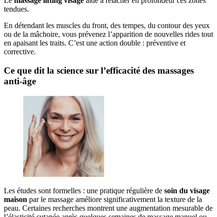
Le
massage lifting visage
aide à relâcher en profondeur ces zones
tendues.
En détendant les muscles du front, des tempes, du contour des yeux
ou de la mâchoire, vous prévenez l’apparition de nouvelles rides tout
en apaisant les traits. C’est une action double : préventive et
corrective.
Ce que dit la science sur l’efficacité des massages
anti-âge
Les études sont formelles : une pratique régulière de
soin du visage
maison
par le massage améliore significativement la texture de la
peau. Certaines recherches montrent une augmentation mesurable de
l’élasticité cutanée après quelques semaines de massage manuel ou