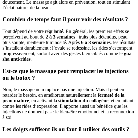
doucement. Le massage agit alors en prévention, tout en stimulant
l’éclat naturel de la peau.
Combien de temps faut-il pour voir des résultats ?
Tout dépend de votre régularité. En général, les premiers effets se
perçoivent au bout de
2 à 3 semaines
: traits plus détendus, peau
plus souple, meilleure luminosité. Après
6 à 8 semaines
, les résultats
s’installent durablement : l’ovale se redessine, les rides s’estompent
progressivement, surtout avec des gestes bien ciblés comme le
gua
sha anti-rides
.
Est-ce que le massage peut remplacer les injections
ou le botox ?
Non, le massage ne remplace pas une injection. Mais il peut en
retarder le besoin, en améliorant naturellement la
fermeté de la
peau mature
, en activant la
stimulation du collagène
, et en luttant
contre les rides d’expression. Il apporte aussi un bénéfice que les
injections ne donnent pas : le bien-être émotionnel et la reconnexion
à soi.
Les doigts suffisent-ils ou faut-il utiliser des outils ?