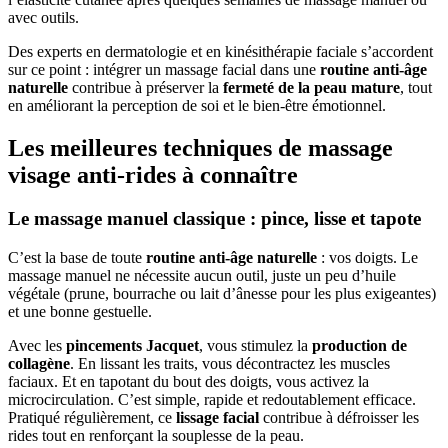
avec outils.
Des experts en dermatologie et en kinésithérapie faciale s’accordent
sur ce point : intégrer un massage facial dans une
routine anti-âge
naturelle
contribue à préserver la
fermeté de la peau mature
, tout
en améliorant la perception de soi et le bien-être émotionnel.
Les meilleures techniques de massage
visage anti-rides à connaître
Le massage manuel classique : pince, lisse et tapote
C’est la base de toute
routine anti-âge naturelle
: vos doigts. Le
massage manuel ne nécessite aucun outil, juste un peu d’huile
végétale (prune, bourrache ou lait d’ânesse pour les plus exigeantes)
et une bonne gestuelle.
Avec les
pincements Jacquet
, vous stimulez la
production de
collagène
. En lissant les traits, vous décontractez les muscles
faciaux. Et en tapotant du bout des doigts, vous activez la
microcirculation. C’est simple, rapide et redoutablement efficace.
Pratiqué régulièrement, ce
lissage facial
contribue à défroisser les
rides tout en renforçant la souplesse de la peau.