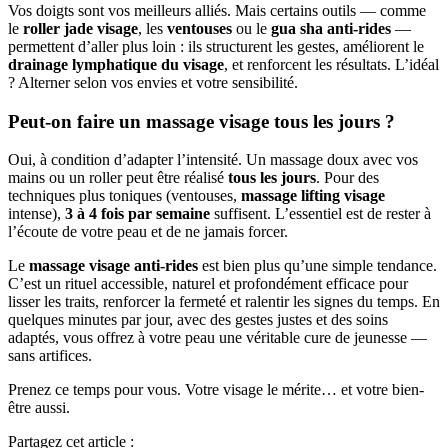
Vos doigts sont vos meilleurs alliés. Mais certains outils — comme
le
roller jade visage
, les
ventouses
ou le
gua sha anti-rides
—
permettent d’aller plus loin : ils structurent les gestes, améliorent le
drainage lymphatique du visage
, et renforcent les résultats. L’idéal
? Alterner selon vos envies et votre sensibilité.
Peut-on faire un massage visage tous les jours ?
Oui, à condition d’adapter l’intensité. Un massage doux avec vos
mains ou un roller peut être réalisé
tous les jours
. Pour des
techniques plus toniques (ventouses,
massage lifting visage
intense),
3 à 4 fois par semaine
suffisent. L’essentiel est de rester à
l’écoute de votre peau et de ne jamais forcer.
Le
massage visage anti-rides
est bien plus qu’une simple tendance.
C’est un rituel accessible, naturel et profondément efficace pour
lisser les traits, renforcer la fermeté et ralentir les signes du temps. En
quelques minutes par jour, avec des gestes justes et des soins
adaptés, vous offrez à votre peau une véritable cure de jeunesse —
sans artifices.
Prenez ce temps pour vous. Votre visage le mérite… et votre bien-
être aussi.
Partagez cet article :