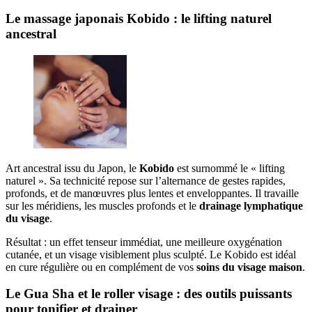
Le massage japonais Kobido : le lifting naturel
ancestral
Art ancestral issu du Japon, le
Kobido
est surnommé le « lifting
naturel ». Sa technicité repose sur l’alternance de gestes rapides,
profonds, et de manœuvres plus lentes et enveloppantes. Il travaille
sur les méridiens, les muscles profonds et le
drainage lymphatique
du visage
.
Résultat : un effet tenseur immédiat, une meilleure oxygénation
cutanée, et un visage visiblement plus sculpté. Le Kobido est idéal
en cure régulière ou en complément de vos
soins du visage maison
.
Le Gua Sha et le roller visage : des outils puissants
pour tonifier et drainer