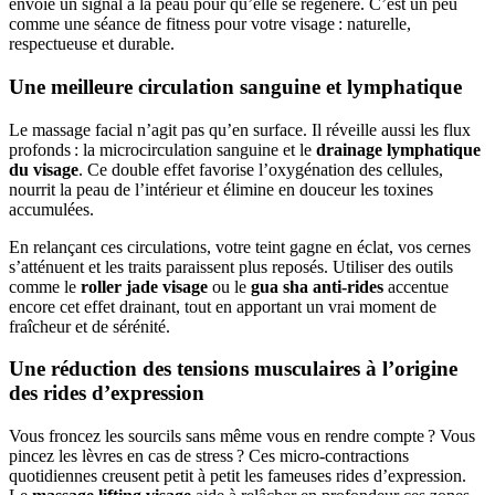
envoie un signal à la peau pour qu’elle se régénère. C’est un peu
comme une séance de fitness pour votre visage : naturelle,
respectueuse et durable.
Une meilleure circulation sanguine et lymphatique
Le massage facial n’agit pas qu’en surface. Il réveille aussi les flux
profonds : la microcirculation sanguine et le
drainage lymphatique
du visage
. Ce double effet favorise l’oxygénation des cellules,
nourrit la peau de l’intérieur et élimine en douceur les toxines
accumulées.
En relançant ces circulations, votre teint gagne en éclat, vos cernes
s’atténuent et les traits paraissent plus reposés. Utiliser des outils
comme le
roller jade visage
ou le
gua sha anti-rides
accentue
encore cet effet drainant, tout en apportant un vrai moment de
fraîcheur et de sérénité.
Une réduction des tensions musculaires à l’origine
des rides d’expression
Vous froncez les sourcils sans même vous en rendre compte ? Vous
pincez les lèvres en cas de stress ? Ces micro-contractions
quotidiennes creusent petit à petit les fameuses rides d’expression.