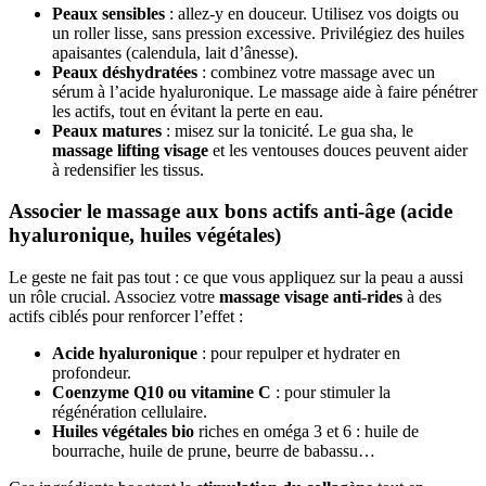
Peaux sensibles
: allez-y en douceur. Utilisez vos doigts ou
un roller lisse, sans pression excessive. Privilégiez des huiles
apaisantes (calendula, lait d’ânesse).
Peaux déshydratées
: combinez votre massage avec un
sérum à l’acide hyaluronique. Le massage aide à faire pénétrer
les actifs, tout en évitant la perte en eau.
Peaux matures
: misez sur la tonicité. Le gua sha, le
massage lifting visage
et les ventouses douces peuvent aider
à redensifier les tissus.
Associer le massage aux bons actifs anti-âge (acide
hyaluronique, huiles végétales)
Le geste ne fait pas tout : ce que vous appliquez sur la peau a aussi
un rôle crucial. Associez votre
massage visage anti-rides
à des
actifs ciblés pour renforcer l’effet :
Acide hyaluronique
: pour repulper et hydrater en
profondeur.
Coenzyme Q10 ou vitamine C
: pour stimuler la
régénération cellulaire.
Huiles végétales bio
riches en oméga 3 et 6 : huile de
bourrache, huile de prune, beurre de babassu…