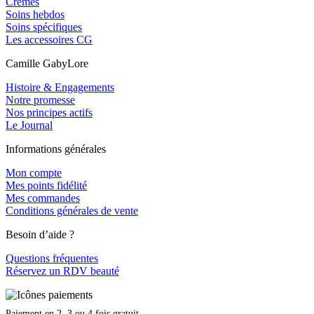
Crèmes
Soins hebdos
Soins spécifiques
Les accessoires CG
Camille GabyLore
Histoire & Engagements
Notre promesse
Nos principes actifs
Le Journal
Informations générales
Mon compte
Mes points fidélité
Mes commandes
Conditions générales de vente
Besoin d’aide ?
Questions fréquentes
Réservez un RDV beauté
Paiement en 2, 3 ou 4 fois gratuit