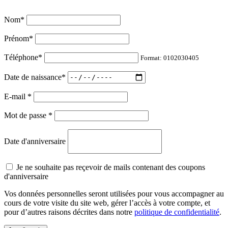
Nom
*
Prénom
*
Téléphone
*
Format: 0102030405
Date de naissance
*
E-mail
*
Mot de passe
*
Date d'anniversaire
Je ne souhaite pas reçevoir de mails contenant des coupons
d'anniversaire
Vos données personnelles seront utilisées pour vous accompagner au
cours de votre visite du site web, gérer l’accès à votre compte, et
pour d’autres raisons décrites dans notre
politique de confidentialité
.