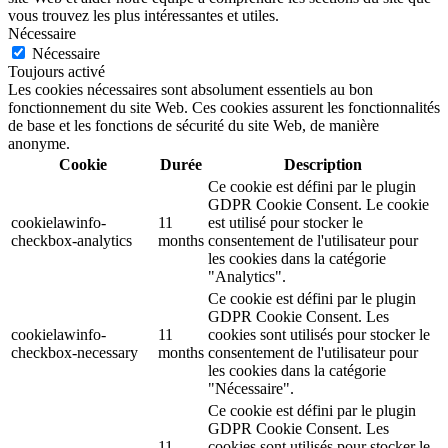
vous trouvez les plus intéressantes et utiles.
Nécessaire
Nécessaire
Toujours activé
Les cookies nécessaires sont absolument essentiels au bon
fonctionnement du site Web. Ces cookies assurent les fonctionnalités
de base et les fonctions de sécurité du site Web, de manière
anonyme.
Cookie
Durée
Description
Ce cookie est défini par le plugin
GDPR Cookie Consent. Le cookie
cookielawinfo-
11
est utilisé pour stocker le
checkbox-analytics
months
consentement de l'utilisateur pour
les cookies dans la catégorie
"Analytics".
Ce cookie est défini par le plugin
GDPR Cookie Consent. Les
cookielawinfo-
11
cookies sont utilisés pour stocker le
checkbox-necessary
months
consentement de l'utilisateur pour
les cookies dans la catégorie
"Nécessaire".
Ce cookie est défini par le plugin
GDPR Cookie Consent. Les
11
cookies sont utilisés pour stocker le