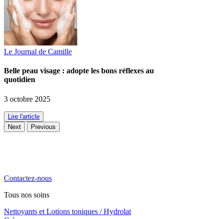
Le Journal de Camille
Belle peau visage : adopte les bons réflexes au
quotidien
3 octobre 2025
Lire l'article
Next
Previous
La cosmétique naturelle haute performance, engagée, locale et
familiale. Notre priorité, vous chouchouter !
Contactez-nous
Tous nos soins
Nettoyants et Lotions toniques / Hydrolat