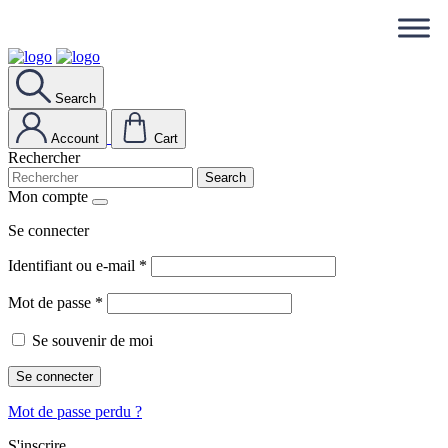
Search
Account
Cart
Rechercher
Search
Mon compte
Se connecter
Identifiant ou e-mail
*
Mot de passe
*
Se souvenir de moi
Se connecter
Mot de passe perdu ?
S'inscrire