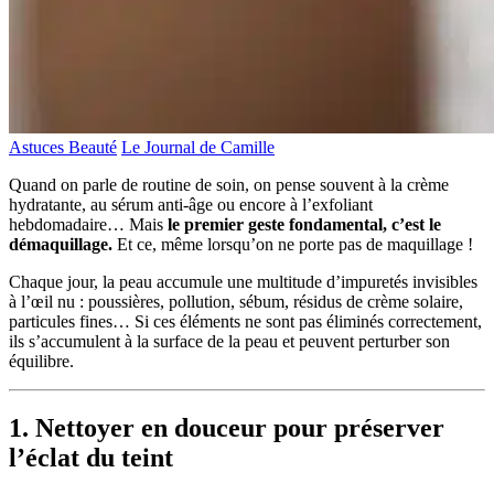
Astuces Beauté
Le Journal de Camille
Quand on parle de routine de soin, on pense souvent à la crème
hydratante, au sérum anti-âge ou encore à l’exfoliant
hebdomadaire… Mais
le premier geste fondamental, c’est le
démaquillage.
Et ce, même lorsqu’on ne porte pas de maquillage !
Chaque jour, la peau accumule une multitude d’impuretés invisibles
à l’œil nu : poussières, pollution, sébum, résidus de crème solaire,
particules fines… Si ces éléments ne sont pas éliminés correctement,
ils s’accumulent à la surface de la peau et peuvent perturber son
équilibre.
1. Nettoyer en douceur pour préserver
l’éclat du teint