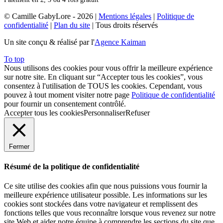
© Camille GabyLore - 2026
|
Mentions légales
|
Politique de
confidentialité
|
Plan du site
| Tous droits réservés
Un site conçu & réalisé par l'
Agence Kaiman
To top
Nous utilisons des cookies pour vous offrir la meilleure expérience
sur notre site. En cliquant sur “Accepter tous les cookies”, vous
consentez à l'utilisation de TOUS les cookies. Cependant, vous
pouvez à tout moment visiter notre page
Politique de confidentialité
pour fournir un consentement contrôlé.
Accepter tous les cookies
Personnaliser
Refuser
Fermer
Résumé de la politique de confidentialité
Ce site utilise des cookies afin que nous puissions vous fournir la
meilleure expérience utilisateur possible. Les informations sur les
cookies sont stockées dans votre navigateur et remplissent des
fonctions telles que vous reconnaître lorsque vous revenez sur notre
site Web et aider notre équipe à comprendre les sections du site que