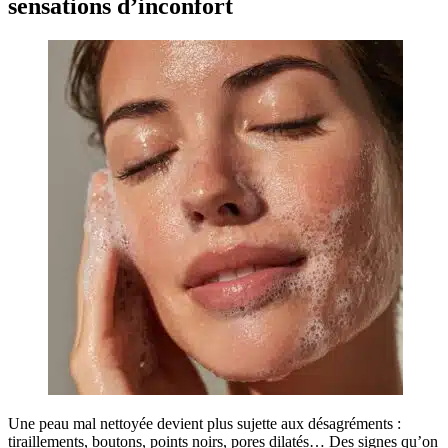
sensations d’inconfort
Une peau mal nettoyée devient plus sujette aux désagréments :
tiraillements, boutons, points noirs, pores dilatés… Des signes qu’on