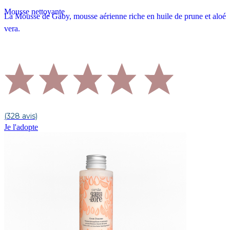
Mousse nettoyante
La Mousse de Gaby, mousse aérienne riche en huile de prune et aloé
vera.
(328 avis)
Je l'adopte