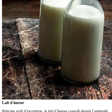
Lait d'ânesse
Principe actif d’exception, le lait d’ânesse connaît depuis l’antiquité