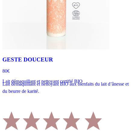
GESTE DOUCEUR
80€
Lait démaquillant et nettoyant certifié BIO
Lait démaquillant et nettoyant BIO aux bienfaits du lait d’ânesse et
du beurre de karité.