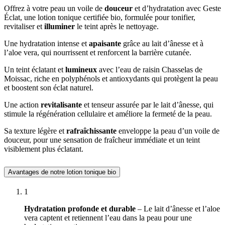
Offrez à votre peau un voile de
douceur
et d’hydratation avec Geste
Éclat, une lotion tonique certifiée bio, formulée pour tonifier,
revitaliser et
illuminer
le teint après le nettoyage.
Une hydratation intense et
apaisante
grâce au lait d’ânesse et à
l’aloe vera, qui nourrissent et renforcent la barrière cutanée.
Un teint éclatant et
lumineux
avec l’eau de raisin Chasselas de
Moissac, riche en polyphénols et antioxydants qui protègent la peau
et boostent son éclat naturel.
Une action
revitalisante
et tenseur assurée par le lait d’ânesse, qui
stimule la régénération cellulaire et améliore la fermeté de la peau.
Sa texture légère et
rafraîchissante
enveloppe la peau d’un voile de
douceur, pour une sensation de fraîcheur immédiate et un teint
visiblement plus éclatant.
Avantages de notre lotion tonique bio
1
Hydratation profonde et durable
– Le lait d’ânesse et l’aloe
vera captent et retiennent l’eau dans la peau pour une