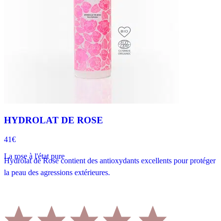
HYDROLAT DE ROSE
41€
La rose à l'état pure
Hydrolat de Rose contient des antioxydants excellents pour protéger
la peau des agressions extérieures.