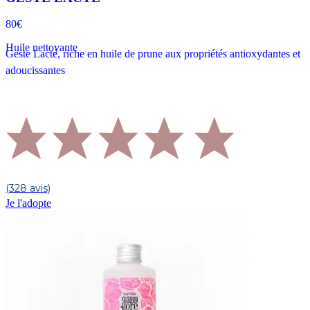
80€
Huile nettoyante
Geste Lacté, riche en huile de prune aux propriétés antioxydantes et
adoucissantes
(328 avis)
Je l'adopte