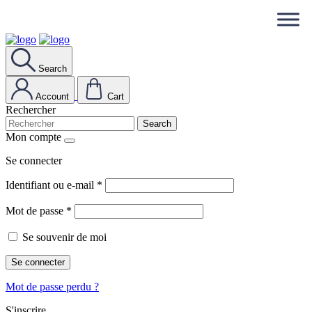
Search
Account
Cart
Rechercher
Search
Mon compte
Se connecter
Identifiant ou e-mail
*
Mot de passe
*
Se souvenir de moi
Se connecter
Mot de passe perdu ?
S'inscrire