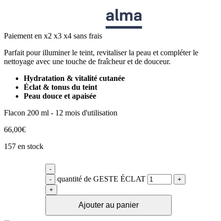
Paiement en x2 x3 x4 sans frais
Parfait pour illuminer le teint, revitaliser la peau et compléter le
nettoyage avec une touche de fraîcheur et de douceur.
Hydratation & vitalité cutanée
Éclat & tonus du teint
Peau douce et apaisée
Flacon 200 ml - 12 mois d'utilisation
66,00
€
157 en stock
-
quantité de GESTE ÉCLAT
-
+
+
Ajouter au panier