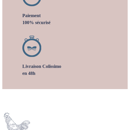
Paiement
100% sécurisé
Livraison Colissimo
en 48h