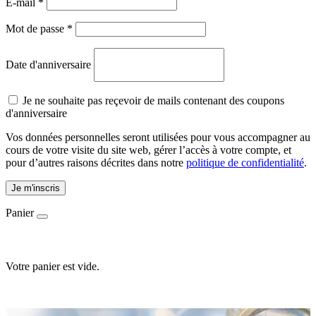
E-mail
*
Mot de passe
*
Date d'anniversaire
Je ne souhaite pas reçevoir de mails contenant des coupons
d'anniversaire
Vos données personnelles seront utilisées pour vous accompagner au
cours de votre visite du site web, gérer l’accès à votre compte, et
pour d’autres raisons décrites dans notre
politique de confidentialité
.
Je m'inscris
Panier
Votre panier est vide.
Accueil
-
E-shop
-
Ingrédients
-
Extraits de jeunes narcisses