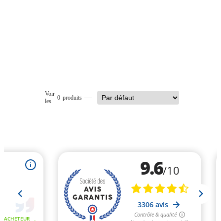
Voir
0
produits
les