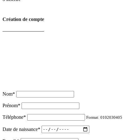
Création de compte
Nom
*
Prénom
*
Téléphone
*
Format: 0102030405
Date de naissance
*