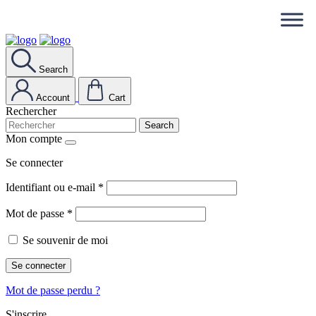
Search
Account
Cart
Rechercher
Search
Mon compte
Se connecter
Identifiant ou e-mail
*
Mot de passe
*
Se souvenir de moi
Se connecter
Mot de passe perdu ?
S'inscrire