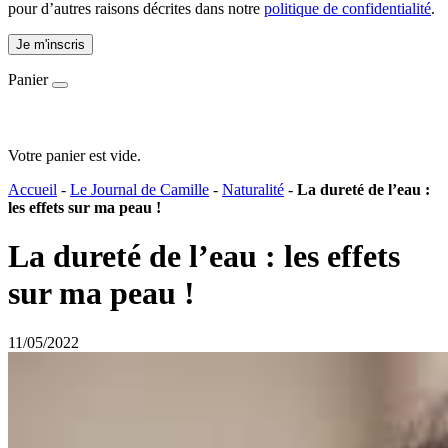
pour d’autres raisons décrites dans notre
politique de confidentialité
.
Je m'inscris
Panier
Votre panier est vide.
Accueil
-
Le Journal de Camille
-
Naturalité
-
La dureté de l’eau :
les effets sur ma peau !
La dureté de l’eau : les effets
sur ma peau !
11/05/2022