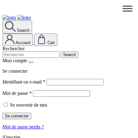
Search
Account
Cart
Rechercher
Search
Mon compte
Se connecter
Identifiant ou e-mail
*
Mot de passe
*
Se souvenir de moi
Se connecter
Mot de passe perdu ?
S'inscrire