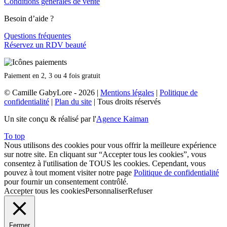
Conditions générales de vente
Besoin d’aide ?
Questions fréquentes
Réservez un RDV beauté
Paiement en 2, 3 ou 4 fois gratuit
© Camille GabyLore - 2026
|
Mentions légales
|
Politique de
confidentialité
|
Plan du site
| Tous droits réservés
Un site conçu & réalisé par l'
Agence Kaiman
To top
Nous utilisons des cookies pour vous offrir la meilleure expérience
sur notre site. En cliquant sur “Accepter tous les cookies”, vous
consentez à l'utilisation de TOUS les cookies. Cependant, vous
pouvez à tout moment visiter notre page
Politique de confidentialité
pour fournir un consentement contrôlé.
Accepter tous les cookies
Personnaliser
Refuser
Fermer