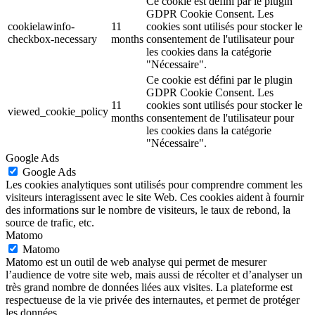
Ce cookie est défini par le plugin
GDPR Cookie Consent. Les
cookielawinfo-
11
cookies sont utilisés pour stocker le
checkbox-necessary
months
consentement de l'utilisateur pour
les cookies dans la catégorie
"Nécessaire".
Ce cookie est défini par le plugin
GDPR Cookie Consent. Les
11
cookies sont utilisés pour stocker le
viewed_cookie_policy
months
consentement de l'utilisateur pour
les cookies dans la catégorie
"Nécessaire".
Google Ads
Google Ads
Les cookies analytiques sont utilisés pour comprendre comment les
visiteurs interagissent avec le site Web. Ces cookies aident à fournir
des informations sur le nombre de visiteurs, le taux de rebond, la
source de trafic, etc.
Matomo
Matomo
Matomo est un outil de web analyse qui permet de mesurer
l’audience de votre site web, mais aussi de récolter et d’analyser un
très grand nombre de données liées aux visites. La plateforme est
respectueuse de la vie privée des internautes, et permet de protéger
les données.