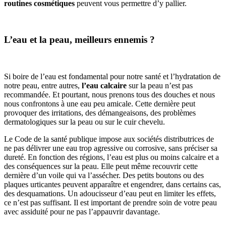
routines cosmétiques
peuvent vous permettre d’y pallier.
L’eau et la peau, meilleurs ennemis ?
Si boire de l’eau est fondamental pour notre santé et l’hydratation de
notre peau, entre autres,
l’eau calcaire
sur la peau n’est pas
recommandée. Et pourtant, nous prenons tous des douches et nous
nous confrontons à une eau peu amicale. Cette dernière peut
provoquer des irritations, des démangeaisons, des problèmes
dermatologiques sur la peau ou sur le cuir chevelu.
Le Code de la santé publique impose aux sociétés distributrices de
ne pas délivrer une eau trop agressive ou corrosive, sans préciser sa
dureté. En fonction des régions, l’eau est plus ou moins calcaire et a
des conséquences sur la peau. Elle peut même recouvrir cette
dernière d’un voile qui va l’assécher. Des petits boutons ou des
plaques urticantes peuvent apparaître et engendrer, dans certains cas,
des desquamations. Un adoucisseur d’eau peut en limiter les effets,
ce n’est pas suffisant. Il est important de prendre soin de votre peau
avec assiduité pour ne pas l’appauvrir davantage.