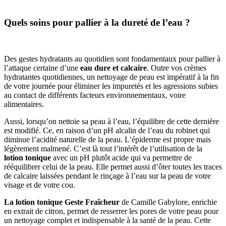
Quels soins pour pallier à la dureté de l’eau ?
Des gestes hydratants au quotidien sont fondamentaux pour pallier à
l’attaque certaine d’une
eau dure et calcaire
. Outre vos crèmes
hydratantes quotidiennes, un nettoyage de peau est impératif à la fin
de votre journée pour éliminer les impuretés et les agressions subies
au contact de différents facteurs environnementaux, voire
alimentaires.
Aussi, lorsqu’on nettoie sa peau à l’eau, l’équilibre de cette dernière
est modifié. Ce, en raison d’un pH alcalin de l’eau du robinet qui
diminue l’acidité naturelle de la peau. L’épiderme est propre mais
légèrement malmené. C’est là tout l’intérêt de l’utilisation de la
lotion tonique
avec un pH plutôt acide qui va permettre de
rééquilibrer celui de la peau. Elle permet aussi d’ôter toutes les traces
de calcaire laissées pendant le rinçage à l’eau sur la peau de votre
visage et de votre cou.
La lotion tonique Geste Fraîcheur
de Camille Gabylore, enrichie
en extrait de citron, permet de resserrer les pores de votre peau pour
un nettoyage complet et indispensable à la santé de la peau. Cette