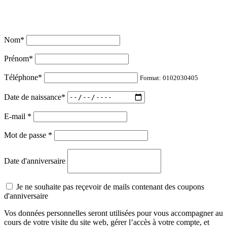
Nom
*
Prénom
*
Téléphone
*
Format: 0102030405
Date de naissance
*
E-mail
*
Mot de passe
*
Date d'anniversaire
Je ne souhaite pas reçevoir de mails contenant des coupons
d'anniversaire
Vos données personnelles seront utilisées pour vous accompagner au
cours de votre visite du site web, gérer l’accès à votre compte, et