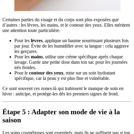
Certaines parties du visage et du corps sont plus exposées que
d’autres : les lèvres, les mains, et le contour des yeux. Elles méritent
une attention toute particulière.
Pour les
lèvres
, applique un baume nourrissant plusieurs fois
par jour. Évite de les humidifier avec ta langue : cela aggrave
les gerçures.
Pour les
mains
, utilise une crème spécifique après chaque
lavage. Garde une petite dose dans ton sac pour les journées
très froides.
Pour le
contour des yeux
, mise sur un soin hydratant
spécifique, car la peau y est plus fine et vulnérable.
Ce sont souvent ces zones-là qui trahissent le manque de soin en
hiver : anticipe, et protège-les dès les premiers signes de froid.
Étape 5 : Adapter son mode de vie à la
saison
Les soins cosmétiques sont essentiels, mais ils ne suffisent pas si ton