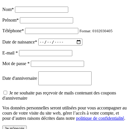
Nom
*
Prénom
*
Téléphone
*
Format: 0102030405
Date de naissance
*
E-mail
*
Mot de passe
*
Date d'anniversaire
Je ne souhaite pas reçevoir de mails contenant des coupons
d'anniversaire
Vos données personnelles seront utilisées pour vous accompagner au
cours de votre visite du site web, gérer l’accès à votre compte, et
pour d’autres raisons décrites dans notre
politique de confidentialité
.
Je m'inscris