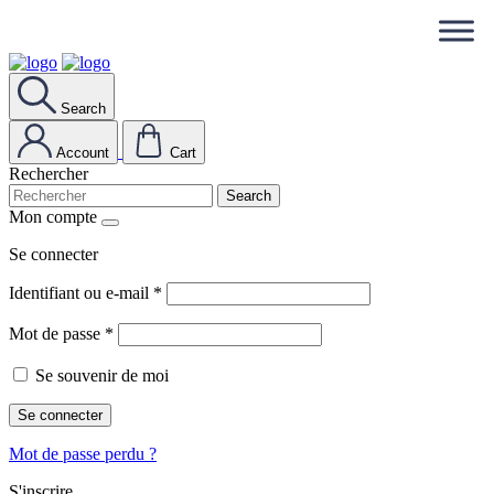
Search
Account
Cart
Rechercher
Search
Mon compte
Se connecter
Identifiant ou e-mail
*
Mot de passe
*
Se souvenir de moi
Se connecter
Mot de passe perdu ?
S'inscrire