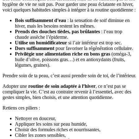
hygiène de vie ne suit pas. Pour garder une peau éclatante en hiver,
voici quelques habitudes simples à intégrer à ta routine quotidienne :
Bois suffisamment d’eau
: la sensation de soif diminue en
hiver, mais les besoins restent les mêmes.
Prends des douches tièdes, pas brûlantes
: l’eau trop
chaude assèche l’épiderme.
Utilise un humidificateur
si l’air intérieur est trop sec.
Dors suffisamment
pour favoriser la régénération cellulaire.
Privilégie une alimentation riche en bons gras
(oméga-3,
huile d’olive, poissons gras…) et en antioxydants (fruits,
légumes, graines).
Prendre soin de ta peau, c’est aussi prendre soin de toi, de l’intérieur.
Adopter une
routine de soin adaptée à l’hiver
, ce n’est pas se
compliquer la vie. C’est au contraire revenir à l’essentiel, avec des
gestes simples, bien choisis, et une attention quotidienne.
Retiens ces piliers :
Nettoyer en douceur,
Appliquer les soins sur peau humide,
Choisir des formules riches et nourrissantes,
Cibler les zones sensibles,