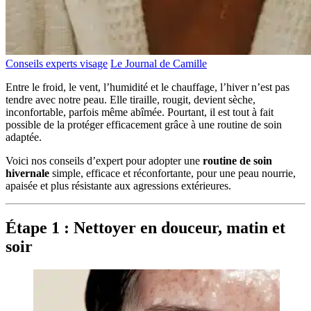
Conseils experts visage
Le Journal de Camille
Entre le froid, le vent, l’humidité et le chauffage, l’hiver n’est pas
tendre avec notre peau. Elle tiraille, rougit, devient sèche,
inconfortable, parfois même abîmée. Pourtant, il est tout à fait
possible de la protéger efficacement grâce à une routine de soin
adaptée.
Voici nos conseils d’expert pour adopter une
routine de soin
hivernale
simple, efficace et réconfortante, pour une peau nourrie,
apaisée et plus résistante aux agressions extérieures.
Étape 1 : Nettoyer en douceur, matin et
soir