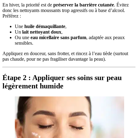
En hiver, la priorité est de
préserver la barrière cutanée
. Évitez
donc les nettoyants moussants trop agressifs ou à base d’alcool.
Préférez :
Une
huile démaquillante
,
Un
lait nettoyant doux
,
Ou une
eau micellaire sans parfum
, adaptée aux peaux
sensibles.
Appliquez en douceur, sans frotter, et rincez à l’eau tiède (surtout
pas chaude, pour ne pas fragiliser davantage la peau).
Étape 2 : Appliquer ses soins sur peau
légèrement humide