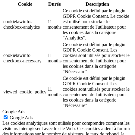
Cookie
Durée
Description
Ce cookie est défini par le plugin
GDPR Cookie Consent. Le cookie
cookielawinfo-
11
est utilisé pour stocker le
checkbox-analytics
months
consentement de l'utilisateur pour
les cookies dans la catégorie
"Analytics".
Ce cookie est défini par le plugin
GDPR Cookie Consent. Les
cookielawinfo-
11
cookies sont utilisés pour stocker le
checkbox-necessary
months
consentement de l'utilisateur pour
les cookies dans la catégorie
"Nécessaire".
Ce cookie est défini par le plugin
GDPR Cookie Consent. Les
11
cookies sont utilisés pour stocker le
viewed_cookie_policy
months
consentement de l'utilisateur pour
les cookies dans la catégorie
"Nécessaire".
Google Ads
Google Ads
Les cookies analytiques sont utilisés pour comprendre comment les
visiteurs interagissent avec le site Web. Ces cookies aident à fournir
des informations sur le nombre de visiteurs, le taux de rebond, la