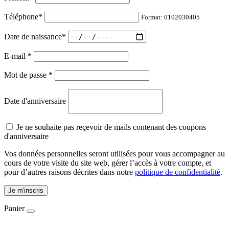
Téléphone
*
Format: 0102030405
Date de naissance
*
E-mail
*
Mot de passe
*
Date d'anniversaire
Je ne souhaite pas reçevoir de mails contenant des coupons
d'anniversaire
Vos données personnelles seront utilisées pour vous accompagner au
cours de votre visite du site web, gérer l’accès à votre compte, et
pour d’autres raisons décrites dans notre
politique de confidentialité
.
Je m'inscris
Panier