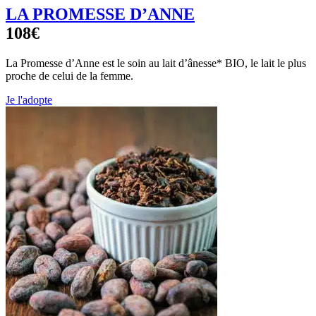
LA PROMESSE D’ANNE
108€
La Promesse d’Anne est le soin au lait d’ânesse* BIO, le lait le plus
proche de celui de la femme.
Je l'adopte