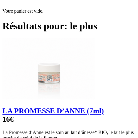
Votre panier est vide.
Résultats pour:
le plus
LA PROMESSE D’ANNE (7ml)
16€
La Promesse d’Anne est le soin au lait d’ânesse* BIO, le lait le plus
proche de celui de la femme.