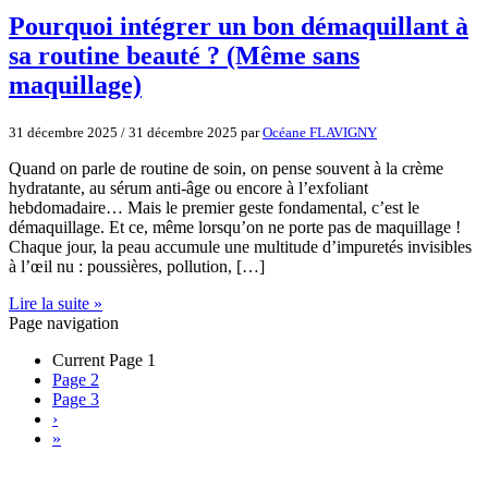
Pourquoi intégrer un bon démaquillant à
sa routine beauté ? (Même sans
maquillage)
31 décembre 2025
/
31 décembre 2025
par
Océane FLAVIGNY
Quand on parle de routine de soin, on pense souvent à la crème
hydratante, au sérum anti-âge ou encore à l’exfoliant
hebdomadaire… Mais le premier geste fondamental, c’est le
démaquillage. Et ce, même lorsqu’on ne porte pas de maquillage !
Chaque jour, la peau accumule une multitude d’impuretés invisibles
à l’œil nu : poussières, pollution, […]
Lire la suite »
Page navigation
Current Page
1
Page
2
Page
3
›
»