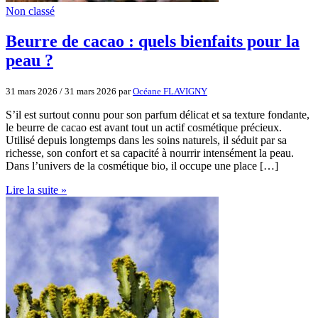
Non classé
Beurre de cacao : quels bienfaits pour la
peau ?
31 mars 2026
/
31 mars 2026
par
Océane FLAVIGNY
S’il est surtout connu pour son parfum délicat et sa texture fondante,
le beurre de cacao est avant tout un actif cosmétique précieux.
Utilisé depuis longtemps dans les soins naturels, il séduit par sa
richesse, son confort et sa capacité à nourrir intensément la peau.
Dans l’univers de la cosmétique bio, il occupe une place […]
Lire la suite »