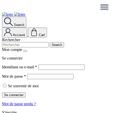
Search
Account
Cart
Rechercher
Search
Mon compte
Se connecter
Identifiant ou e-mail
*
Mot de passe
*
Se souvenir de moi
Se connecter
Mot de passe perdu ?
S'inscrire